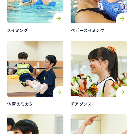
スイミング
ベビースイミング
体育のミカタ
チアダンス