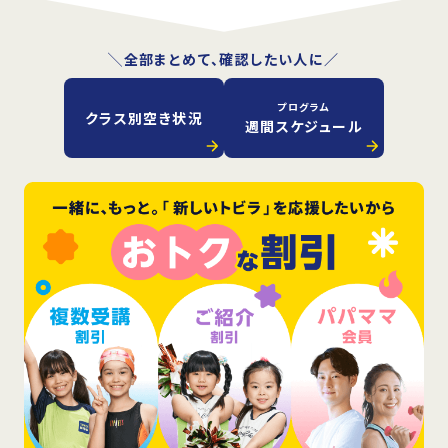
╲全部まとめて、確認したい人に／
プログラム
クラス別空き状況
週間スケジュール