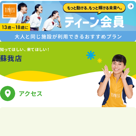
知ってほしい、来てほしい！
蘇我店
アクセス