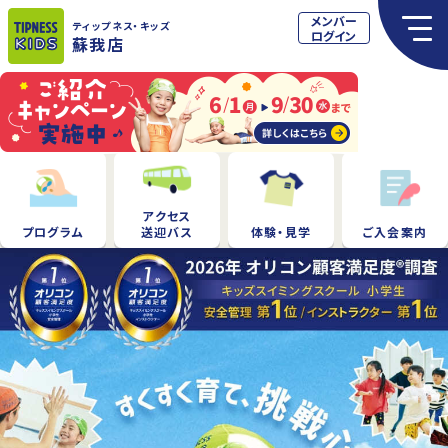
メンバー
ティップネス
・キッズ
ログイン
蘇我店
アクセス
プログラム
送迎バス
体験・見学
ご入会案内