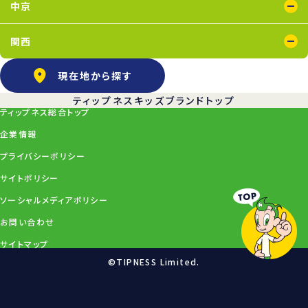
中京
上飯田店
江南店
関西
石橋阪大前店
京橋店
高槻店
塚口店
天王寺店
武庫之荘店
現在地から探す
ティップネスキッズブランドトップ
ティップネス総合トップ
企業情報
プライバシーポリシー
サイトポリシー
ソーシャルメディアポリシー
お問い合わせ
サイトマップ
©TIPNESS Limited.