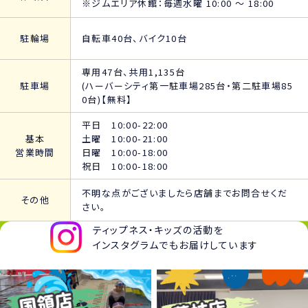
※ジムエリア休館：毎週水曜 10:00 ～ 18:00
駐輪場
自転車40台、バイク10台
専用47台、共用1,135台
駐車場
(ハーバーシティ第一駐車場285台・第二駐車場85
0台)【無料】
平日 10:00-22:00
基本
土曜 10:00-21:00
営業時間
日曜 10:00-18:00
祝日 10:00-18:00
不明な点がございましたら店舗までお問合せくだ
その他
さい。
ティップネス・キッズの活動を
インスタグラムでもお届けしています