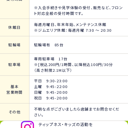
※入会手続きや見学体験の受付、販売など、フロン
ト対応全般の受付時間です。
毎週月曜日、年末年始、メンテナンス休館
休館日
※ジムエリア休館：毎週月曜 7:30 ～ 20:30
駐輪場
駐輪場有 85台
専用駐車場 17台
駐車場
※[税込200円/1時間、以降税込100円/30分
（高さ制限2.1M以下）
平日 9:30-23:00
基本
土曜 9:45-22:00
営業時間
日曜 9:45-20:00
祝日 9:45-20:00
不明な点がございましたら店舗までお問合せくだ
その他
さい。
ティップネス・キッズの活動を