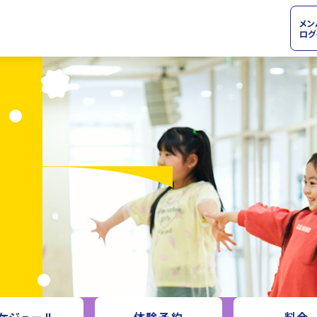
メン
ログ