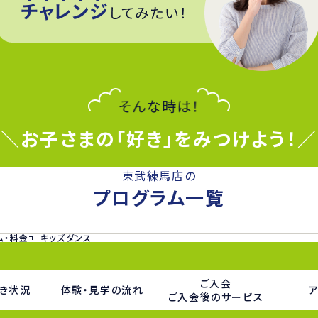
＼お子さまの「好き」をみつけよう！／
東武練馬店の
プログラム一覧
ム・料金
キッズダンス
ご入会
き状況
体験・見学の流れ
ご入会後のサービス