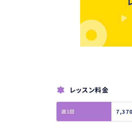
レッスン料金
7,37
週1回