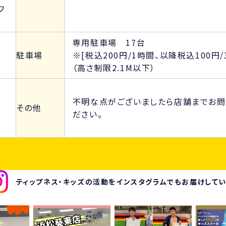
フ
専用駐車場 17台
駐車場
※[税込200円/1時間、以降税込100円/
（高さ制限2.1M以下）
不明な点がございましたら店舗までお問
その他
ださい。
ティップネス・キッズの活動を
インスタグラムでもお届けして