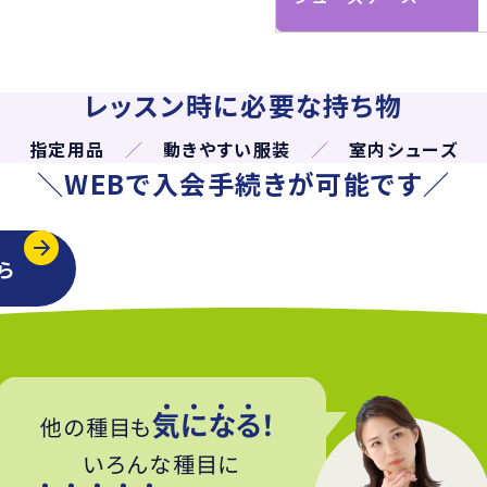
レッスン時に必要な持ち物
指定用品
／
動きやすい服装
／
室内シューズ
＼WEBで入会手続きが可能です／
ら