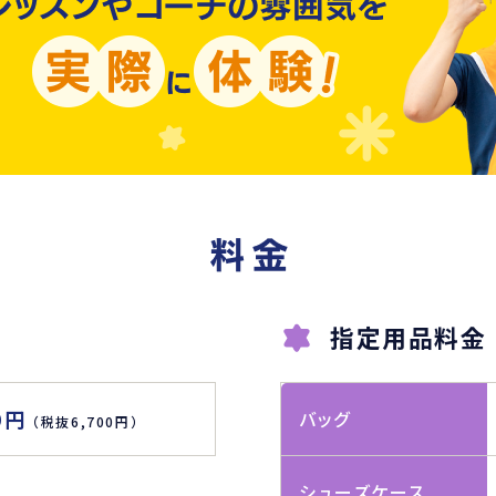
指定用品料金
0円
バッグ
（税抜6,700円）
シューズケース