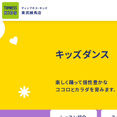
ティップネス
・キッズ
東武練馬店
キッズダンス
楽しく踊って個性豊かな
ココロとカラダを育みます。