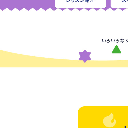
レッスン紹介
ス
いろいろな