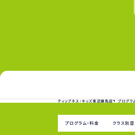
ティップネス・キッズ東武練馬店
プログラ
プログラム・料金
クラス別空