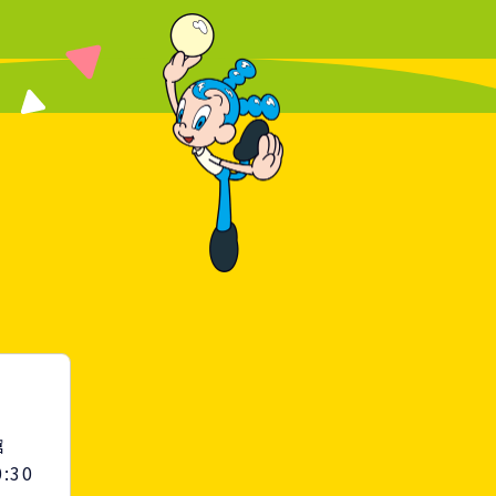
館
:30