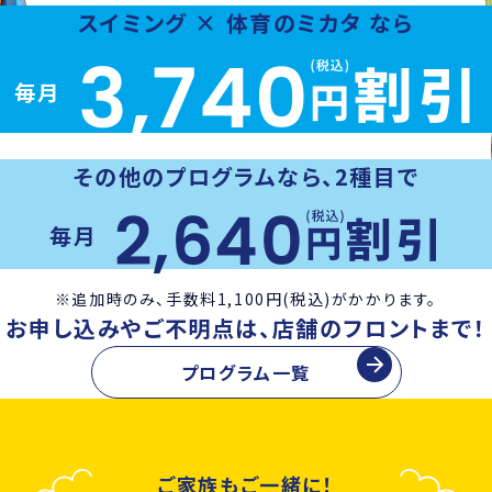
スイミング × 体育のミカタ なら
3,740
毎月
その他のプログラムなら、2種目で
2,640
毎月
※追加時のみ、手数料1,100円(税込)がかかります。
お申し込みやご不明点は、店舗のフロントまで！
プログラム一覧
ご家族もご一緒に！