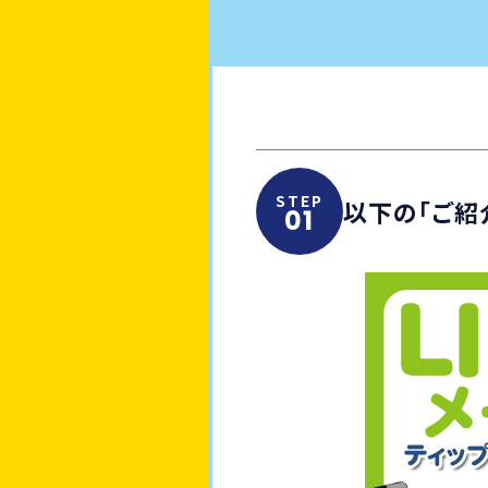
STEP
以下の「ご紹
01