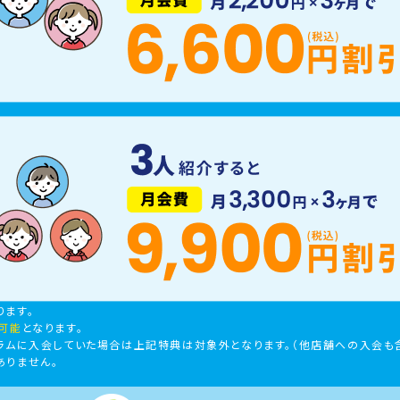
ります。
可能
となります。
ラムに入会していた場合は上記特典は対象外となります。（他店舗への入会も
ありません。