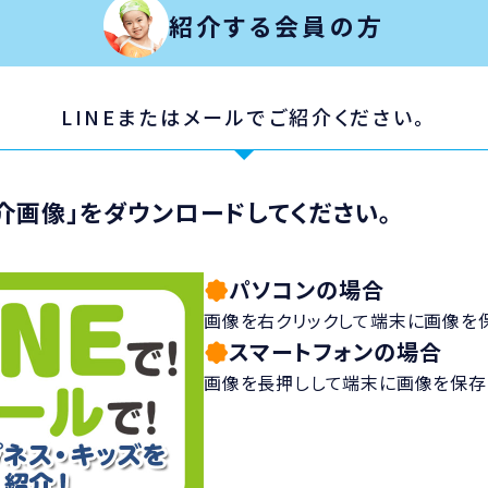
紹介する会員の方
LINEまたはメールでご紹介ください。
介画像」を
ダウンロードしてください。
パソコンの場合
画像を右クリックして端末に画像を保
スマートフォンの場合
画像を長押しして端末に画像を保存