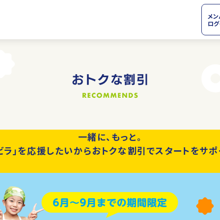
メン
ログ
一緒に、もっと。
ビラ」を応援したいから
おトクな割引でスタートをサポ