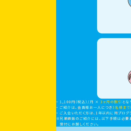
1,100円（税込）/月 ×
3ヶ月の割引
とな
ご紹介は、会員様お一人につき
3名様まで
ご入会いただく方は、1年以内に同プログ
兄弟姉妹のご紹介には、以下手順は必要
受付にお越しください。