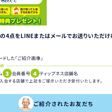
の4点をLINEまたはメールでお送りいただけ
ードした「ご紹介画像」
まの
3
4
ム
会員番号
ティップネス店舗名
、入会する店舗で上記をご提示いただき受付いたします。
ご紹介されたお友だち