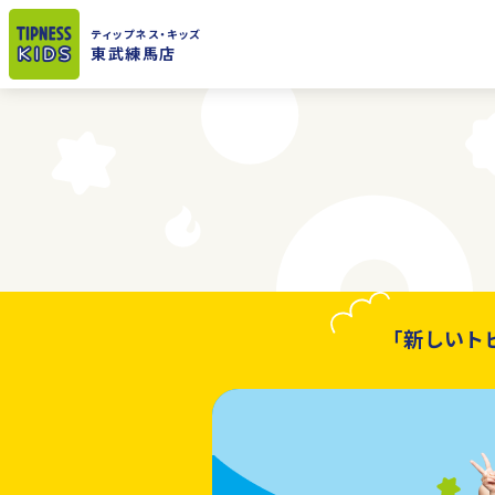
ティップネス
・キッズ
東武練馬店
「新しいト