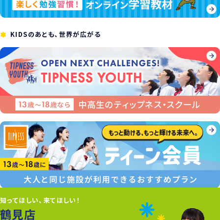
KIDSのあとも、世界が広がる
知ってほしい、来てほしい！
鶴見店