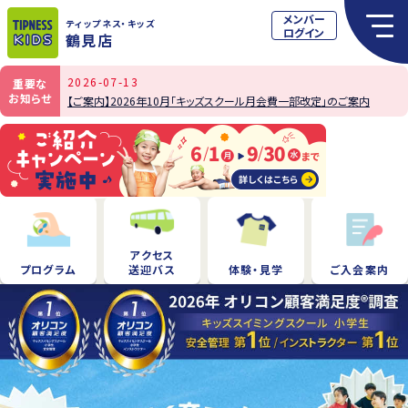
メンバー
ティップネス
・キッズ
ログイン
鶴見店
2026-07-13
重要な
お知らせ
【ご案内】2026年10月「キッズスクール月会費一部改定」のご案内
アクセス
プログラム
送迎バス
体験・見学
ご入会案内