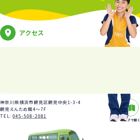
アクセス
神奈川県横浜市鶴見区鶴見中央1-3-4
鶴見えんため館4～7F
TEL:
045-508-2081
マップで開く