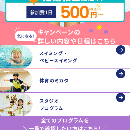
スイミング ・
ベビースイミング
体育のミカタ
スタジオ
プログラム
全てのプログラムを
＼一覧で確認したい方はこちら！／