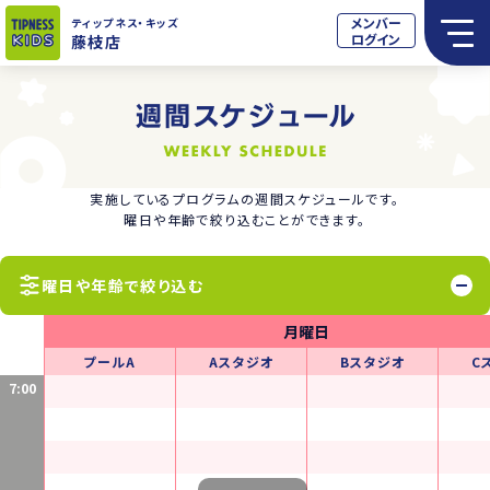
メンバー
ティップネス
・キッズ
ログイン
藤枝店
実施しているプログラムの週間スケジュールです。
曜日や年齢で絞り込むことができます。
曜日や年齢で絞り込む
月曜日
プールA
Aスタジオ
Bスタジオ
C
7:00