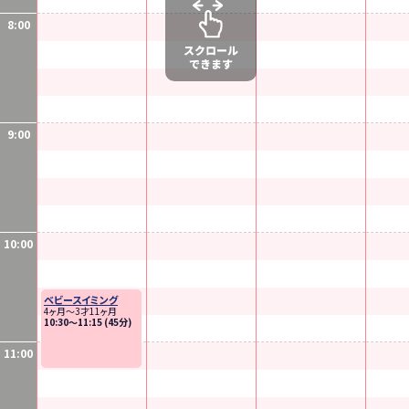
8:00
9:00
10:00
ベビースイミング
4ヶ月～3才11ヶ月
10:30〜11:15 (45分)
11:00