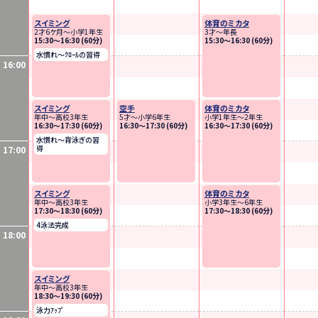
スイミング
体育のミカタ
2才6ケ月～小学1年生
3才～年長
15:30〜16:30 (60分)
15:30〜16:30 (60分)
水慣れ～ｸﾛｰﾙの習得
16:00
スイミング
空手
体育のミカタ
年中～高校3年生
5才～小学6年生
小学1年生～2年生
16:30〜17:30 (60分)
16:30〜17:30 (60分)
16:30〜17:30 (60分)
水慣れ～背泳ぎの習
得
17:00
スイミング
体育のミカタ
年中～高校3年生
小学3年生～6年生
17:30〜18:30 (60分)
17:30〜18:30 (60分)
4泳法完成
18:00
スイミング
年中～高校3年生
18:30〜19:30 (60分)
泳力ｱｯﾌﾟ