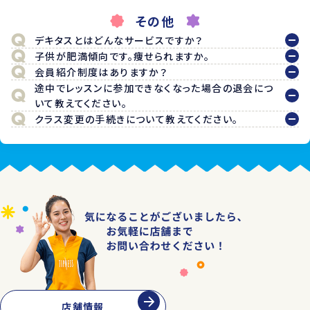
その他
デキタスとはどんなサービスですか？
子供が肥満傾向です。痩せられますか。
会員紹介制度はありますか？
途中でレッスンに参加できなくなった場合の退会につ
いて教えてください。
クラス変更の手続きについて教えてください。
店舗情報