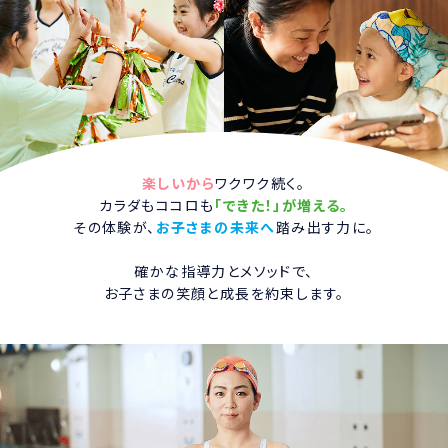
楽しいから
ワクワク続く。
カラダもココロも
「できた！」が増える。
その体験が、
お子さまの未来へ
踏み出す力に。
確かな指導力とメソッドで、
お子さまの笑顔と成長を約束します。