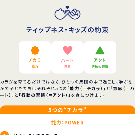
ティップネス・キッズの約束
チカラ
ハート
アクト
能力
意思
行動の習慣
カラダを育てるだけではなく、ひとつの集団の中で過ごし、学ぶな
かで子どもたちはそれぞれ5つの
「能力（＝チカラ）」
と
「意思（＝ハ
ート）」
と
「行動の習慣（＝アクト）」
を身につけます。
5つの“チカラ”
能力：POWER