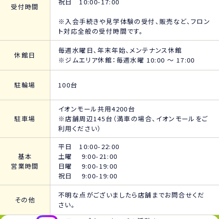
祝日 10:00-17:00
受付時間
※入会手続きや見学体験の受付、販売など、フロン
ト対応全般の受付時間です。
毎週水曜日、年末年始、メンテナンス休館
休館日
※ジムエリア休館：毎週水曜 10:00 ～ 17:00
駐輪場
100台
イオンモール共用4200台
駐車場
※店舗周辺145台（満車の場合、イオンモールをご
利用ください）
平日 10:00-22:00
基本
土曜 9:00-21:00
営業時間
日曜 9:00-19:00
祝日 9:00-19:00
不明な点がございましたら店舗までお問合せくだ
その他
さい。