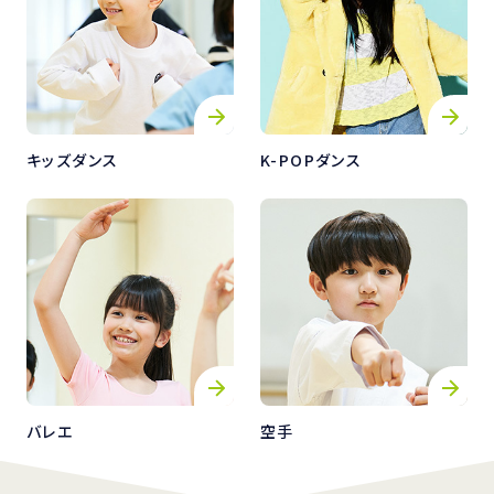
キッズダンス
K-POPダンス
バレエ
空手