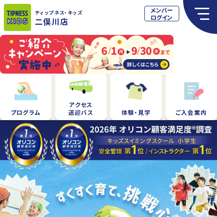
メンバー
ティップネス
・キッズ
ログイン
二俣川店
アクセス
プログラム
送迎バス
体験・見学
ご入会案内