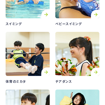
スイミング
ベビースイミング
体育のミカタ
チアダンス