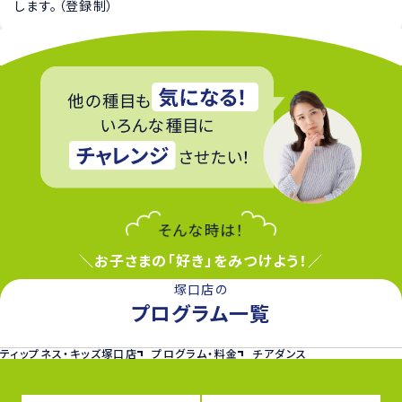
します。（登録制）
＼お子さまの「好き」をみつけよう！／
塚口店の
プログラム一覧
ティップネス・キッズ塚口店
プログラム・料金
チアダンス