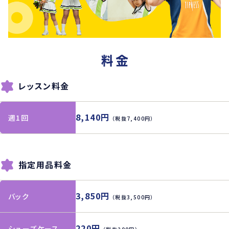
レッスン料金
8,140円
週1回
（税抜7,400円）
指定用品料金
3,850円
バック
（税抜3,500円）
220円
シューズケース