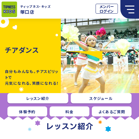
メンバー
ティップネス
・キッズ
ログイン
塚口店
チアダンス
自分もみんなも。チアスピリッ
トで
元気になれる、笑顔になれる！
レッスン紹介
スケジュール
体験予約
料金
よくあるご質問