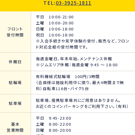
TEL:
03-3925-1811
平日 10:00-21:00
土曜 10:00-20:00
フロント
日曜 10:00-18:00
受付時間
祝日 10:00-18:00
※入会手続きや見学体験の受付、販売など、フロン
ト対応全般の受付時間です。
毎週金曜日、年末年始、メンテナンス休館
休館日
※ジムエリア休館：毎週金曜 9:45 ～ 18:00
有料機械式駐輪場 100円/3時間
駐輪場
（会員様は施設利用中に限り、最大4時間まで無
料）自転車116台・バイク5台
駐車場、提携駐車場共にご用意はありません。
駐車場
お近くのコインパーキングをご利用下さい。（有料）
平日 9:45-23:00
基本
土曜 8:00-22:00
営業時間
日曜 8:00-20:00