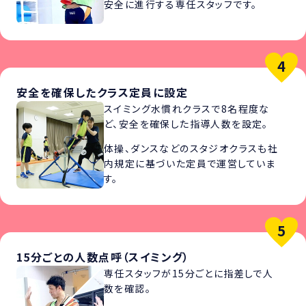
安全に進行する専任スタッフです。
安全を確保したクラス定員に設定
スイミング水慣れクラスで8名程度な
ど、安全を確保した指導人数を設定。
体操、ダンスなどのスタジオクラスも社
内規定に基づいた定員で運営していま
す。
15分ごとの人数点呼（スイミング）
専任スタッフが15分ごとに指差しで人
数を確認。