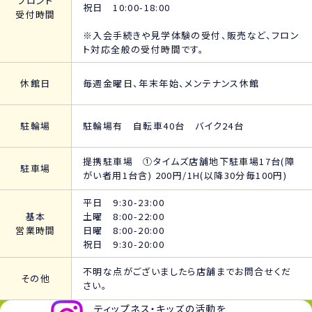
フロント
祝日 10:00-18:00
受付時間
※入会手続きや見学体験の受付、販売など、フロン
ト対応全般の受付時間です。
休館日
毎週金曜日、年末年始、メンテナンス休館
駐輪場
駐輪場有 自転車40台 バイク24台
提携駐車場 ①タイムズ店舗地下駐車場17台(障
駐車場
がい者用1台含) 200円/1H(以降30分毎100円)
平日 9:30-23:00
基本
土曜 8:00-22:00
営業時間
日曜 8:00-20:00
祝日 9:30-20:00
不明な点がございましたら店舗までお問合せくだ
その他
さい。
ティップネス・キッズの活動を