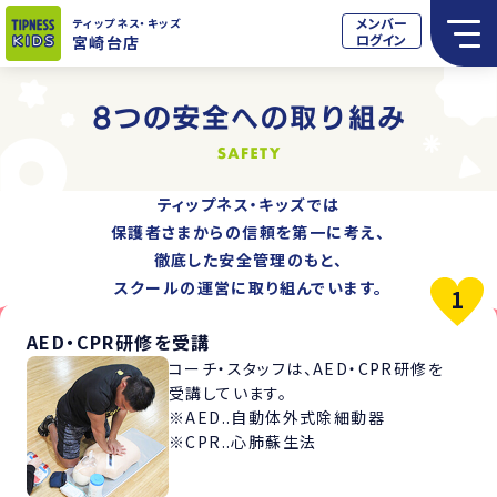
メンバー
ティップネス
・キッズ
ログイン
宮崎台店
ティップネス・キッズでは
保護者さまからの信頼を第一に考え、
徹底した安全管理のもと、
スクールの運営に取り組んでいます。
AED・CPR研修を受講
コーチ・スタッフは、AED・CPR研修を
受講しています。
※AED..自動体外式除細動器
※CPR..心肺蘇生法