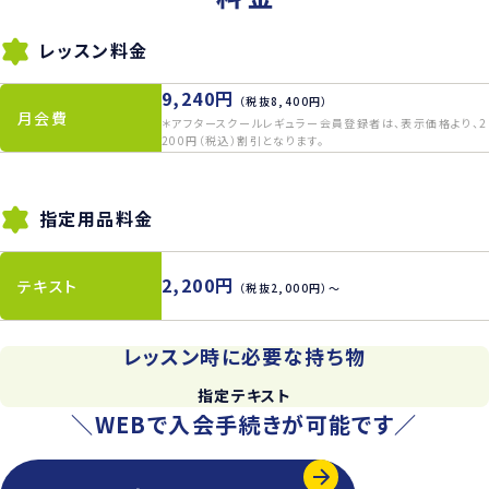
レッスン料金
9,240円
（税抜8,400円）
月会費
＊アフタースクールレギュラー会員登録者は、表示価格より、2
200円（税込）割引となります。
指定用品料金
2,200円
テキスト
（税抜2,000円）〜
レッスン時に必要な持ち物
指定テキスト
＼WEBで入会手続きが可能です／