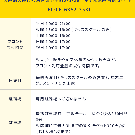
大阪府大阪市都島区東野田町2-1-38 ホテル京阪京橋 6F・7F
TEL:
06-6352-3531
平日 10:00-21:00
火曜 15:00-19:00（キッズスクールのみ）
土曜 10:00-19:00
フロント
日曜 10:00-17:00
受付時間
祝日 10:00-17:00
※入会手続きや見学体験の受付、販売など、
フロント対応全般の受付時間です。
毎週火曜日（キッズスクールのみ営業）、年末年
休館日
始、メンテナンス休館
駐輪場
専用駐輪場はございません
提携駐車場有 京阪モール 料金：税込330円/6
0分
駐車場
※店舗にて最大3hまでの割引チケット330円/枚
（お1人様3枚まで）