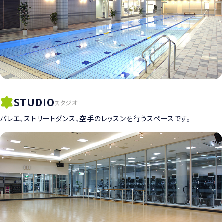
STUDIO
スタジオ
バレエ、ストリートダンス、空手のレッスンを行うスペースです。