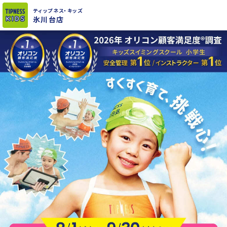
ティップネス
・キッズ
氷川台店