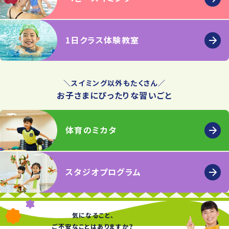
1日クラス体験教室
＼スイミング以外もたくさん／
お子さまにぴったりな習いごと
体育のミカタ
スタジオ
プログラム
気になること、
ご不安なことはありますか？