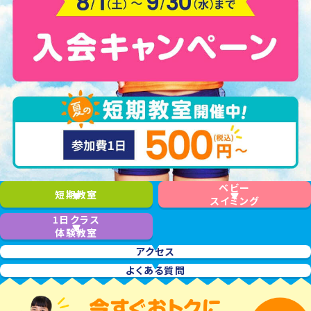
ベビー
短期教室
スイミング
1日クラス
体験教室
アクセス
よくある質問