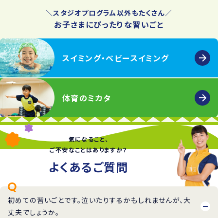
＼スタジオプログラム以外もたくさん／
お子さまにぴったりな習いごと
スイミング
・
ベビースイミング
体育のミカタ
気になること、
ご不安なことはありますか？
よくあるご質問
初めての習いごとです。泣いたりするかもしれませんが、大
丈夫でしょうか。