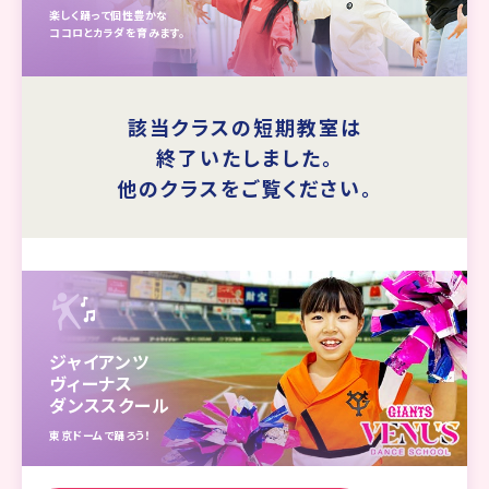
楽しく踊って個性豊かな
ココロとカラダを育みます。
該当クラスの短期教室は
終了いたしました。
他のクラスをご覧ください。
ジャイアンツ
ヴィーナス
ダンススクール
東京ドームで踊ろう！