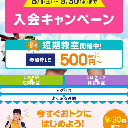
2週連続
1日クラス
短期教室
体験教室
アクセス
よくある質問