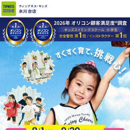
ティップネス
・キッズ
氷川台店