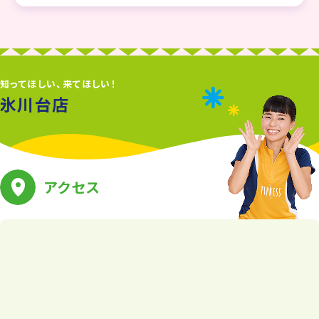
知ってほしい、来てほしい！
氷川台店
アクセス