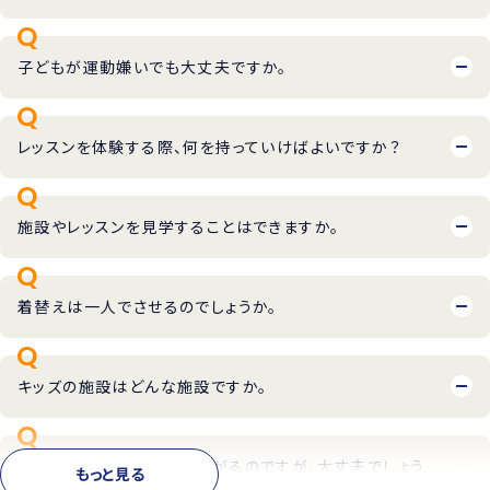
子どもが運動嫌いでも大丈夫ですか。
レッスンを体験する際、何を持っていけばよいですか？
施設やレッスンを見学することはできますか。
着替えは一人でさせるのでしょうか。
キッズの施設はどんな施設ですか。
子どもが親と離れるのを嫌がるのですが、大丈夫でしょう
もっと見る