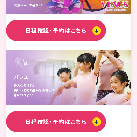
東京ドームで踊ろう！
日程確認・予約はこちら
バレエ
みんなの憧れ！
美しい姿勢と豊かな表現力を
身につけよう！
日程確認・予約はこちら