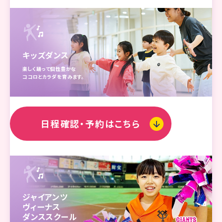
キッズダンス
楽しく踊って個性豊かな
ココロとカラダを育みます。
日程確認・予約はこちら
ジャイアンツ
ヴィーナス
ダンススクール